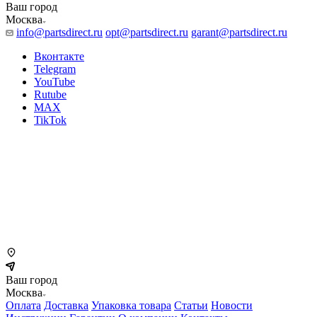
Ваш город
Москва
info@partsdirect.ru
opt@partsdirect.ru
garant@partsdirect.ru
Вконтакте
Telegram
YouTube
Rutube
MAX
TikTok
Ваш город
Москва
Оплата
Доставка
Упаковка товара
Статьи
Новости