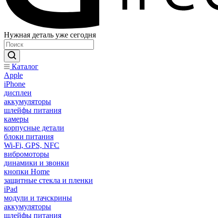
Нужная деталь уже сегодня
Каталог
Apple
iPhone
дисплеи
аккумуляторы
шлейфы питания
камеры
корпусные детали
блоки питания
Wi-Fi, GPS, NFC
вибромоторы
динамики и звонки
кнопки Home
защитные стекла и пленки
iPad
модули и тачскрины
аккумуляторы
шлейфы питания