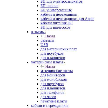
БП для электросамокатов
БП прочие
БП универсальные
кабели и переходники
кабели и переходники для Apple
кабели питания DC
БП для пылесосов
разъемы
Назад
разъемы
USB
для материнских плат
для ноутбуков
для планшетов
материнские платы
Назад
материнские платы
для мониторов
для моноблоков
для ноутбуков
для планшетов
для телефонов
для часов
печатные платы
кабели и переходники