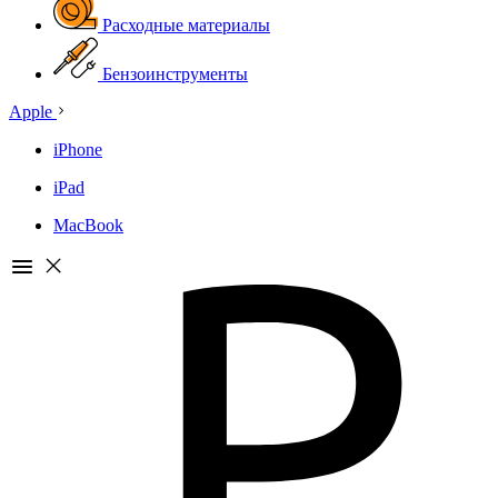
Расходные материалы
Бензоинструменты
Apple
iPhone
iPad
MacBook