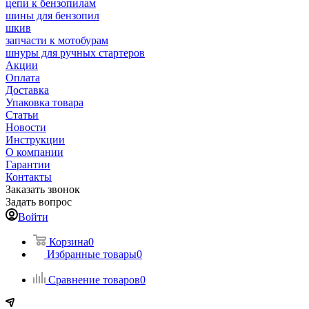
цепи к бензопилам
шины для бензопил
шкив
запчасти к мотобурам
шнуры для ручных стартеров
Акции
Оплата
Доставка
Упаковка товара
Статьи
Новости
Инструкции
О компании
Гарантии
Контакты
Заказать звонок
Задать вопрос
Войти
Корзина
0
Избранные товары
0
Сравнение товаров
0