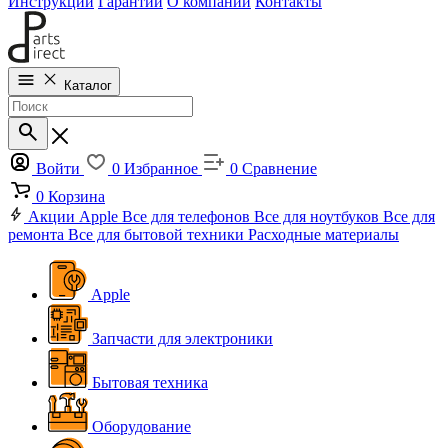
Инструкции
Гарантии
О компании
Контакты
Каталог
Войти
0
Избранное
0
Сравнение
0
Корзина
Акции
Apple
Все для телефонов
Все для ноутбуков
Все для
ремонта
Все для бытовой техники
Расходные материалы
Apple
Запчасти для электроники
Бытовая техника
Оборудование